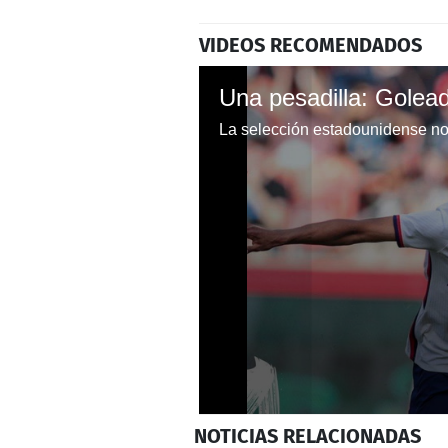
VIDEOS RECOMENDADOS
0
NOTICIAS
RELACIONADAS
seconds