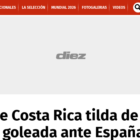
CIONALES
LA SELECCIÓN
MUNDIAL 2026
FOTOGALERIAS
VIDEOS
e Costa Rica tilda de 
 goleada ante Españ