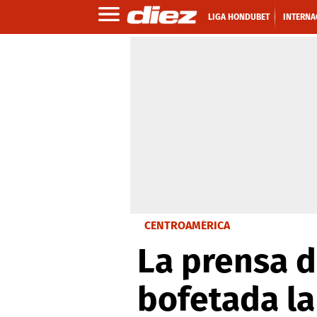
LIGA HONDUBET
INTERNA
CENTROAMÉRICA
La prensa d
bofetada la