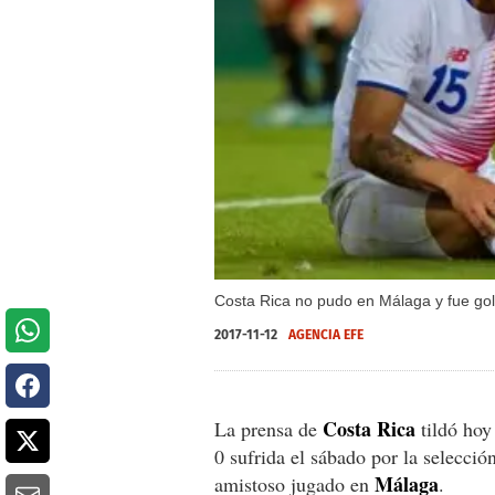
Costa Rica no pudo en Málaga y fue go
2017-11-12
AGENCIA EFE
Costa Rica
La prensa de
tildó hoy 
0 sufrida el sábado por la selecció
Málaga
amistoso jugado en
.