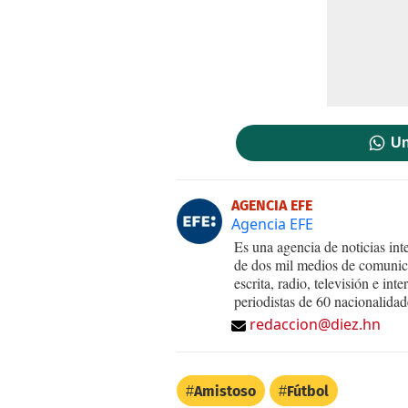
Un
AGENCIA EFE
Agencia EFE
Es una agencia de noticias int
de dos mil medios de comunica
escrita, radio, televisión e in
periodistas de 60 nacionalidad
redaccion@diez.hn
Amistoso
Fútbol