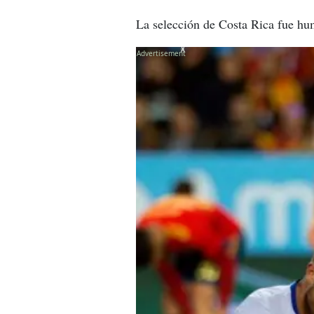
La selección de Costa Rica fue hu
X