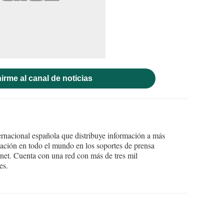
irme al canal de noticias
ernacional española que distribuye información a más
ción en todo el mundo en los soportes de prensa
ternet. Cuenta con una red con más de tres mil
es.