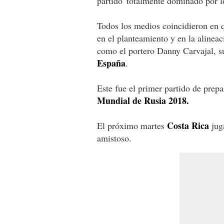
partido 'totalmente dominado por l
Todos los medios coincidieron en 
en el planteamiento y en la alinea
como el portero Danny Carvajal, su
España
.
Este fue el primer partido de prep
Mundial de Rusia 2018.
Costa Rica
El próximo martes
jug
amistoso.