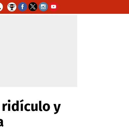
ridículo y
a