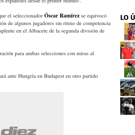
os españoles desde el primer minuto'.
Óscar Ramírez
que el seleccionador
se equivocó
LO 
ción de algunos jugadores sin ritmo de competencia
plente en el Albacete de la segunda división de
aración para ambas selecciones con miras al
ará ante Hungría en Budapest en otro partido