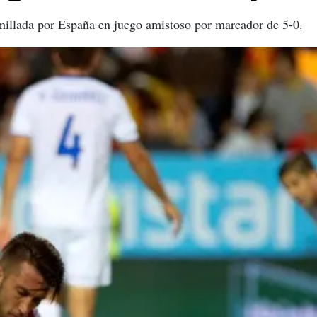
millada por España en juego amistoso por marcador de 5-0.