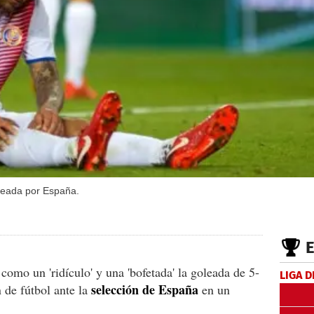
leada por España.
como un 'ridículo' y una 'bofetada' la goleada de 5-
LIGA D
selección de España
n de fútbol ante la
en un