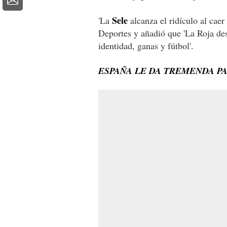
Sele
'La
alcanza el ridículo al cae
Deportes y añadió que 'La Roja de
identidad, ganas y fútbol'.
ESPAÑA LE DA TREMENDA PA