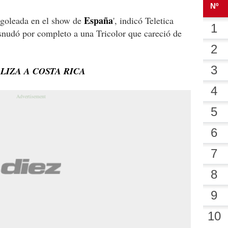
España
r goleada en el show de
', indicó Teletica
snudó por completo a una Tricolor que careció de
LIZA A COSTA RICA