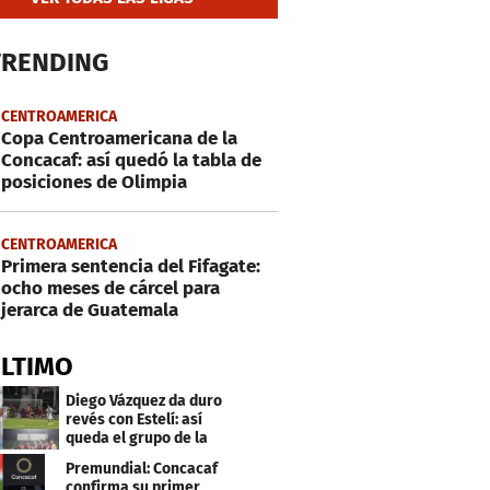
TRENDING
CENTROAMERICA
Copa Centroamericana de la
Concacaf: así quedó la tabla de
posiciones de Olimpia
CENTROAMERICA
Primera sentencia del Fifagate:
ocho meses de cárcel para
jerarca de Guatemala
ÚLTIMO
Diego Vázquez da duro
revés con Estelí: así
queda el grupo de la
muerte
Premundial: Concacaf
confirma su primer