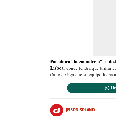
Por ahora “la comadreja” se desli
Lisboa
, donde tendrá que brillar 
título de liga que su equipo lucha 
Un
JEISON SOLANO