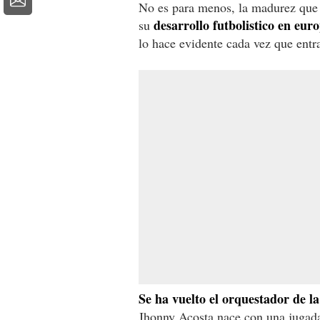
No es para menos, la madurez que 
desarrollo futbolistico en eur
su
lo hace evidente cada vez que entr
Se ha vuelto el orquestador de la
Jhonny Acosta nace con una jugada 