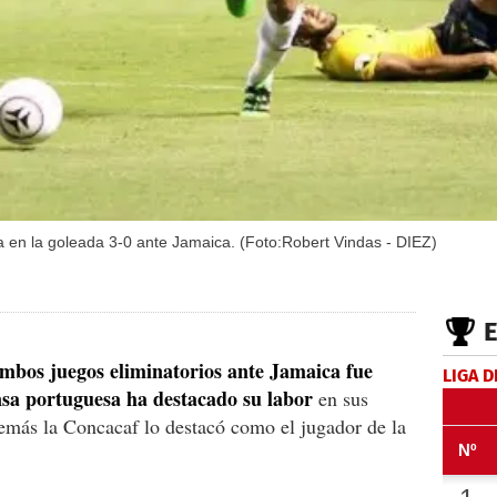
a en la goleada 3-0 ante Jamaica. (Foto:Robert Vindas - DIEZ)
mbos juegos eliminatorios ante Jamaica fue
LIGA D
ensa portuguesa ha destacado su labor
en sus
además la Concacaf lo destacó como el jugador de la