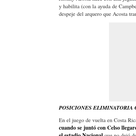
y habilita (con la ayuda de Campbe
despeje del arquero que Acosta tra
POSICIONES ELIMINATORIA
En el juego de vuelta en Costa Ric
cuando se juntó con Celso llegaro
el estadio Nacional
que no dejó de