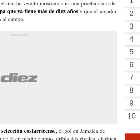
el tico ha venido mostrando es una prueba clara de
opa que ya tiene más de diez años
y que el jugador
a al campo.
 selección costarricense,
el gol en Jamaica de
de él en medio campo, dribla dos rivales, clarifica