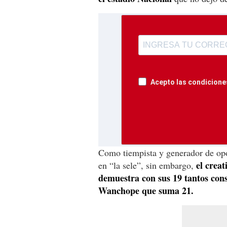
Acepto las condiciones
Como tiempista y generador de opo
el creat
en “la sele”, sin embargo,
demuestra con sus 19 tantos cons
Wanchope que suma 21.