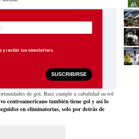
 y recibir tus newsletters.
SUSCRIBIRSE
rtunidades de gol, Ruiz cumple a cabalidad su rol
ivo centroamericano también tiene gol y así lo
eguidos en eliminatorias, solo por detrás de