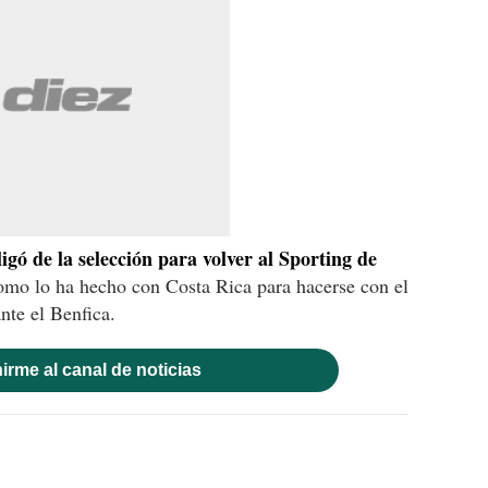
gó de la selección para volver al Sporting de
como lo ha hecho con Costa Rica para hacerse con el
ante el Benfica.
irme al canal de noticias