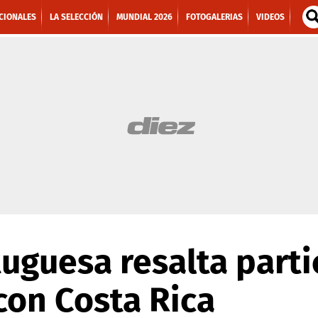
CIONALES
LA SELECCIÓN
MUNDIAL 2026
FOTOGALERIAS
VIDEOS
uguesa resalta parti
con Costa Rica