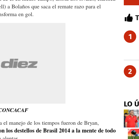
ll) a Bolaños que saca el remate razo para el
nsforma en gol.
1
2
LO 
 CONCACAF
a el manejo de los tiempos fueron de Bryan,
n los destellos de Brasil 2014 a la mente de todo
 alentar.