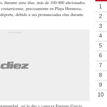
to, durante siete días, más de 100.000 aficionados
co costarricense, precisamente en Playa Hermosa,
te deporte, debido a sus pronunciadas olas durante
portunidad, así lo dio a conocer Enrique García,