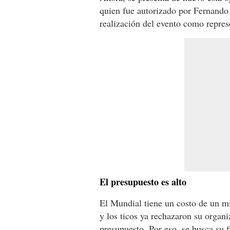
quien fue autorizado por Fernando 
realización del evento como repres
El presupuesto es alto
El Mundial tiene un costo de un m
y los ticos ya rechazaron su organi
presupuesto. Por eso, se busca su 