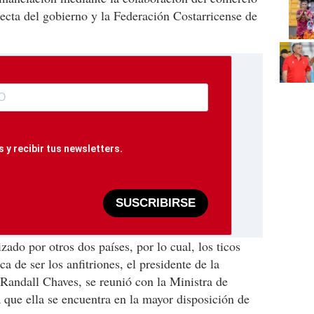
recta del gobierno y la Federación Costarricense de
 y recibir tus newsletters.
SUSCRIBIRSE
ado por otros dos países, por lo cual, los ticos
a de ser los anfitriones, el presidente de la
Randall Chaves, se reunió con la Ministra de
que ella se encuentra en la mayor disposición de