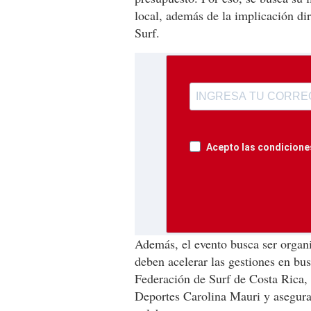
local, además de la implicación di
Surf.
Acepto las condiciones
Además, el evento busca ser organiz
deben acelerar las gestiones en busc
Federación de Surf de Costa Rica, 
Deportes Carolina Mauri y asegura 