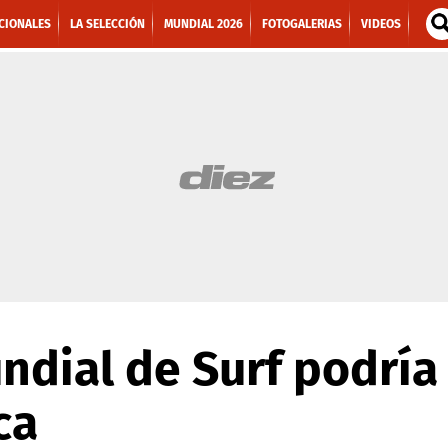
CIONALES
LA SELECCIÓN
MUNDIAL 2026
FOTOGALERIAS
VIDEOS
dial de Surf podría 
ca