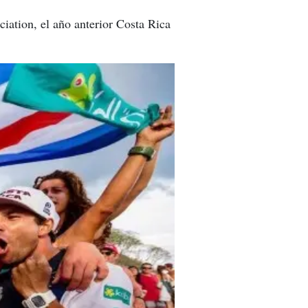
iation, el año anterior Costa Rica