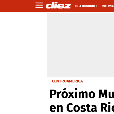
LIGA HONDUBET
INTERNA
CENTROAMÉRICA
Próximo Mun
en Costa Ri