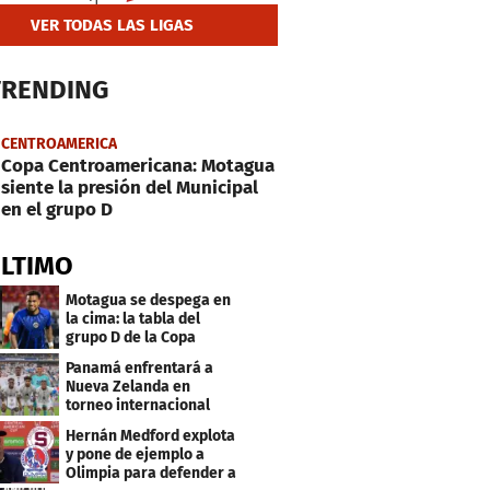
VER TODAS LAS LIGAS
TRENDING
CENTROAMERICA
Copa Centroamericana: Motagua
siente la presión del Municipal
en el grupo D
ÚLTIMO
Motagua se despega en
la cima: la tabla del
grupo D de la Copa
Centroamericana
Panamá enfrentará a
Nueva Zelanda en
torneo internacional
durante Fecha FIFA
Hernán Medford explota
y pone de ejemplo a
Olimpia para defender a