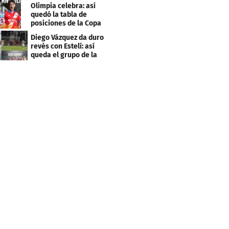
Saprissa
Olimpia celebra: así
quedó la tabla de
posiciones de la Copa
Centroamericana
Diego Vázquez da duro
revés con Estelí: así
queda el grupo de la
muerte