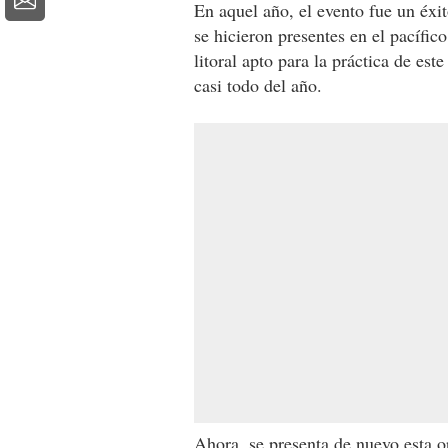
En aquel año, el evento fue un éxi
se hicieron presentes en el pacífi
litoral apto para la práctica de es
casi todo del año.
Ahora, se presenta de nuevo esta o