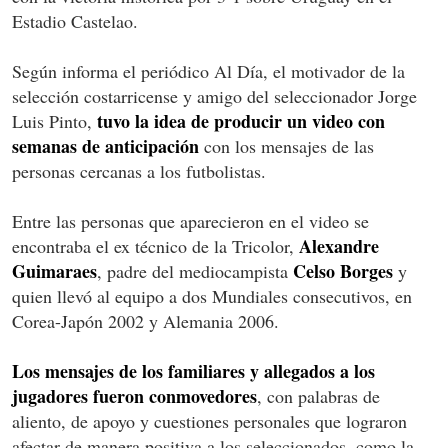
Estadio Castelao.
Según informa el periódico Al Día, el motivador de la
selección costarricense y amigo del seleccionador Jorge
tuvo la idea de producir un video con
Luis Pinto,
semanas de anticipación
con los mensajes de las
personas cercanas a los futbolistas.
Entre las personas que aparecieron en el video se
Alexandre
encontraba el ex técnico de la Tricolor,
Guimaraes
Celso Borges
, padre del mediocampista
y
quien llevó al equipo a dos Mundiales consecutivos, en
Corea-Japón 2002 y Alemania 2006.
Los mensajes de los familiares y allegados a los
jugadores fueron conmovedores
, con palabras de
aliento, de apoyo y cuestiones personales que lograron
afectar de manera positiva a los seleccionados, como la