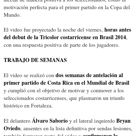
motivación perfecta para el primer partido en la Copa del
Mundo.
horas antes
El video fue proyectado la noche del viernes,
del debut de la Tricolor costarricense en Brasil 2014
,
con una respuesta positiva de parte de los jugadores.
TRABAJO DE SEMANAS
dos semanas de antelación al
El video se realizó con
primer partido de Costa Rica en el Mundial de Brasil
y cumplió con el objetivo de motivar y conmover a los
seleccionados costarricenses, que plasmaron un triunfo
histórico en Fortaleza.
Álvaro Saborío
Bryan
El delantero
y el lateral izquierdo
Oviedo
, ausentes en la lista definitiva por sendas lesiones,
confirmaron la
también formaron parte del video y