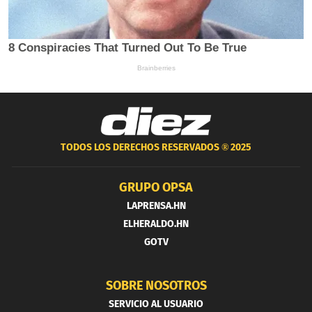
TODOS LOS DERECHOS RESERVADOS ®
2025
GRUPO OPSA
LAPRENSA.HN
ELHERALDO.HN
GOTV
SOBRE NOSOTROS
SERVICIO AL USUARIO