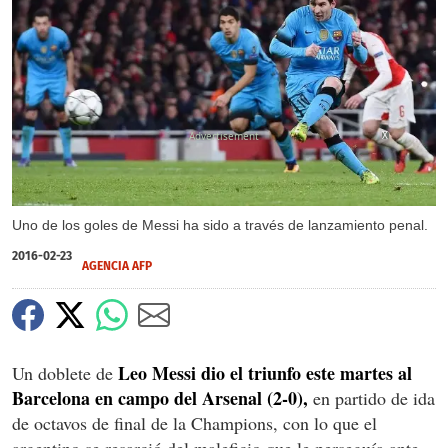
X
Uno de los goles de Messi ha sido a través de lanzamiento penal.
2016-02-23
AGENCIA AFP
Leo Messi dio el triunfo este martes al
Un doblete de
Barcelona en campo del Arsenal (2-0),
en partido de ida
de octavos de final de la Champions, con lo que el
argentino se resarció del maleficio que le perseguía ante