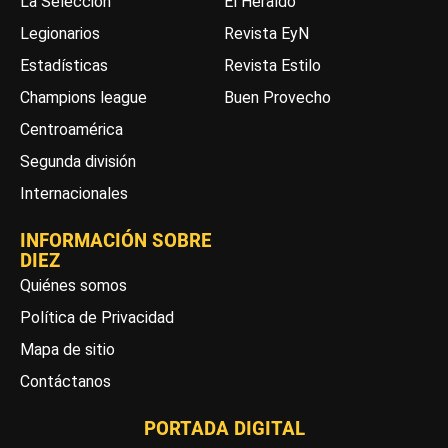
La Selección
El Heraldo
Legionarios
Revista EyN
Estadísticas
Revista Estilo
Champions league
Buen Provecho
Centroamérica
Segunda división
Internacionales
INFORMACIÓN SOBRE
DIEZ
Quiénes somos
Política de Privacidad
Mapa de sitio
Contáctanos
PORTADA DIGITAL