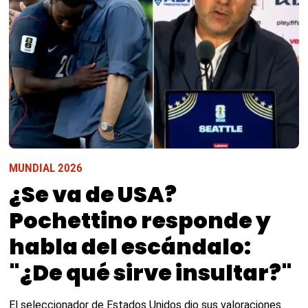
MUNDIAL 2026
¿Se va de USA?
Pochettino responde y
habla del escándalo:
"¿De qué sirve insultar?"
El seleccionador de Estados Unidos dio sus valoraciones