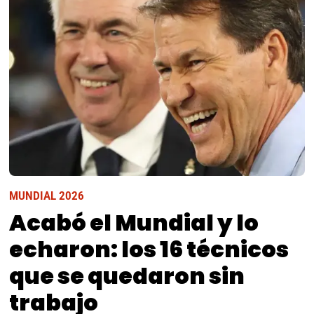
MUNDIAL 2026
Acabó el Mundial y lo
echaron: los 16 técnicos
que se quedaron sin
trabajo