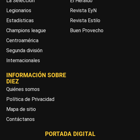
La Selección
El Heraldo
Legionarios
Revista EyN
Estadísticas
Revista Estilo
Champions league
Buen Provecho
Centroamérica
Segunda división
Internacionales
INFORMACIÓN SOBRE
DIEZ
Quiénes somos
Política de Privacidad
Mapa de sitio
Contáctanos
PORTADA DIGITAL