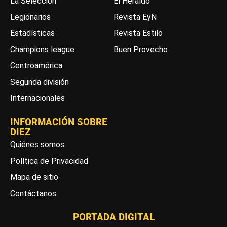
La Selección
El Heraldo
Legionarios
Revista EyN
Estadísticas
Revista Estilo
Champions league
Buen Provecho
Centroamérica
Segunda división
Internacionales
INFORMACIÓN SOBRE
DIEZ
Quiénes somos
Política de Privacidad
Mapa de sitio
Contáctanos
PORTADA DIGITAL