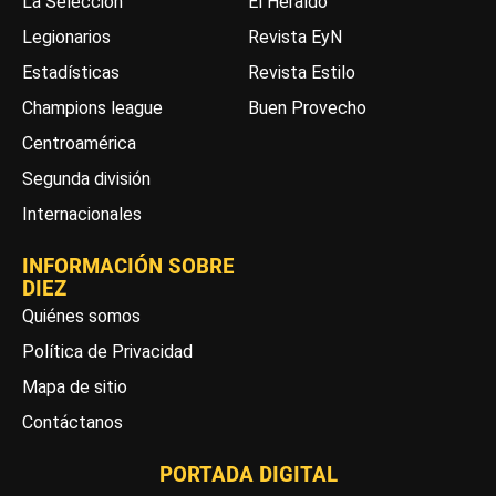
La Selección
El Heraldo
Legionarios
Revista EyN
Estadísticas
Revista Estilo
Champions league
Buen Provecho
Centroamérica
Segunda división
Internacionales
INFORMACIÓN SOBRE
DIEZ
Quiénes somos
Política de Privacidad
Mapa de sitio
Contáctanos
PORTADA DIGITAL