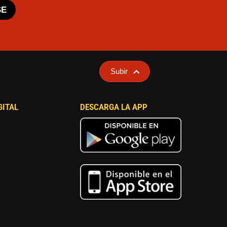
SE
Subir
GITAL
DESCARGA LA APP