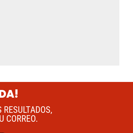
ADA!
S RESULTADOS,
TU CORREO.