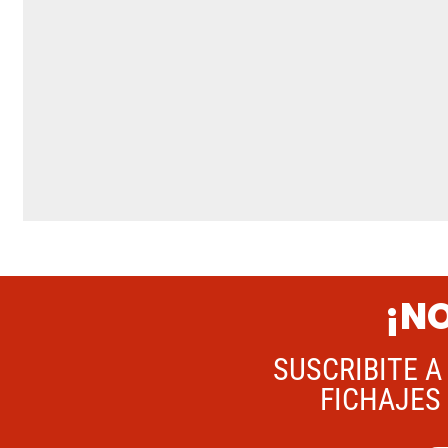
¡NO
SUSCRIBITE A
FICHAJES 