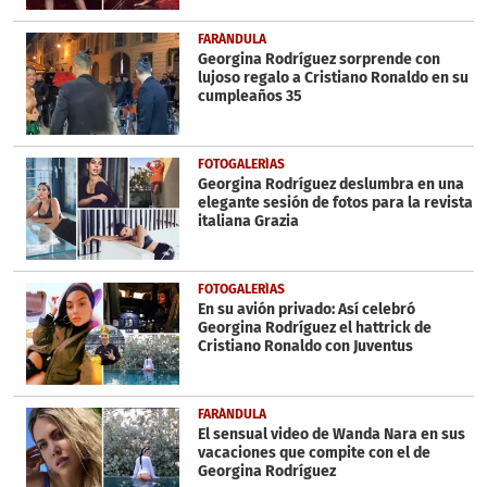
FARÁNDULA
Georgina Rodríguez sorprende con
lujoso regalo a Cristiano Ronaldo en su
cumpleaños 35
FOTOGALERÍAS
Georgina Rodríguez deslumbra en una
elegante sesión de fotos para la revista
italiana Grazia
FOTOGALERÍAS
En su avión privado: Así celebró
Georgina Rodríguez el hattrick de
Cristiano Ronaldo con Juventus
FARÁNDULA
El sensual video de Wanda Nara en sus
vacaciones que compite con el de
Georgina Rodríguez