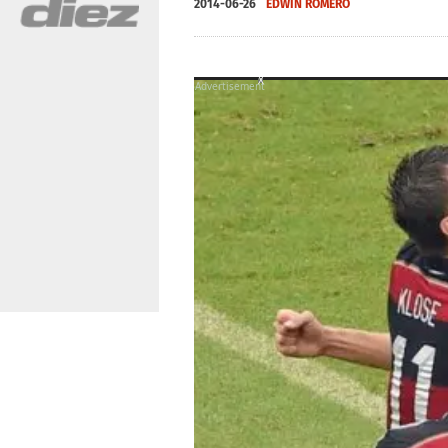
2014-06-26
EDWIN ROMERO
X