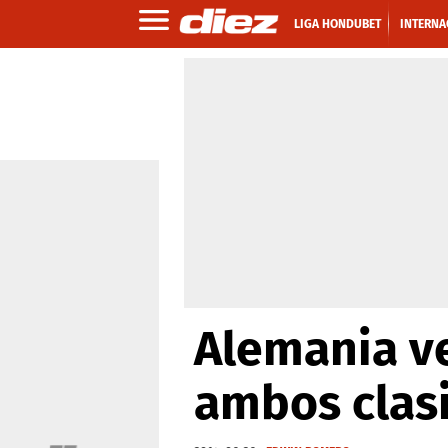
LIGA HONDUBET
INTERNA
Alemania ve
ambos clasi