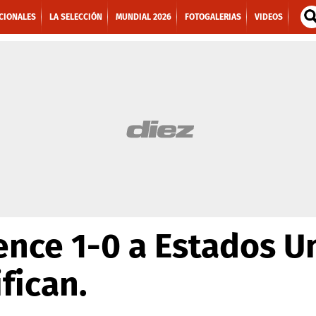
CIONALES
LA SELECCIÓN
MUNDIAL 2026
FOTOGALERIAS
VIDEOS
nce 1-0 a Estados U
fican.