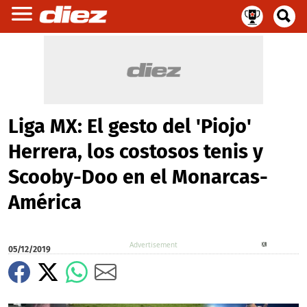
Liga MX: El gesto del 'Piojo'
Herrera, los costosos tenis y
Scooby-Doo en el Monarcas-
América
X
05/12/2019