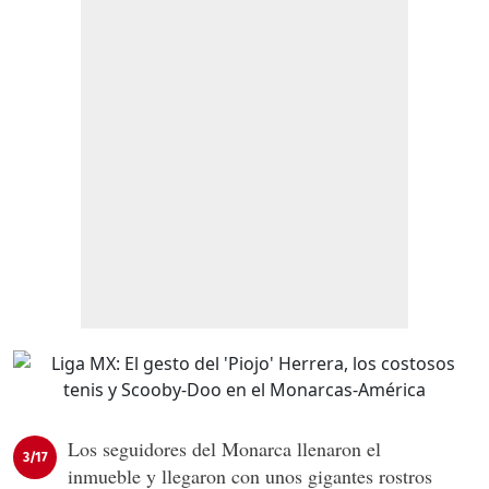
Los seguidores del Monarca llenaron el
3/17
inmueble y llegaron con unos gigantes rostros