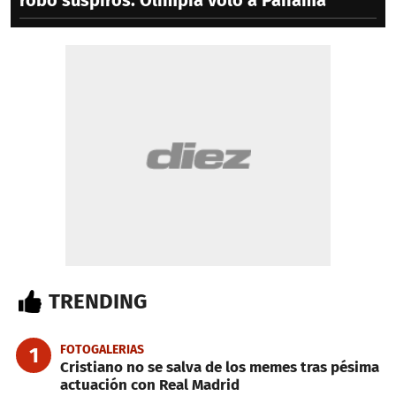
robó suspiros: Olimpia voló a Panamá
TRENDING
FOTOGALERIAS
1
Cristiano no se salva de los memes tras pésima
actuación con Real Madrid