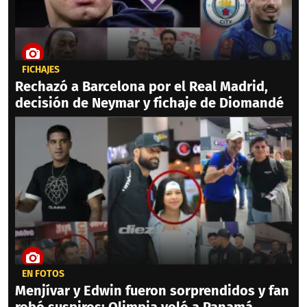
FICHAJES
Rechazó a Barcelona por el Real Madrid,
decisión de Neymar y fichaje de Diomandé
EN FOTOS
Menjívar y Edwin fueron sorprendidos y fan