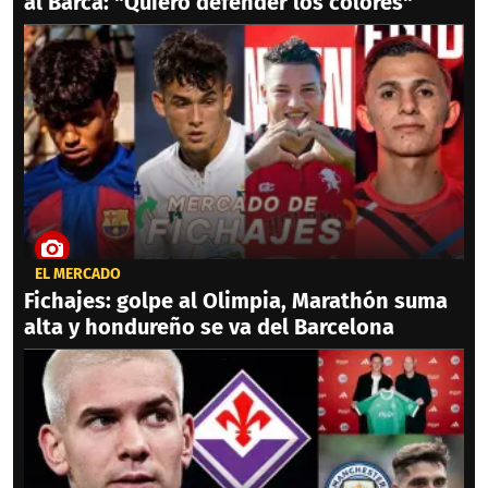
al Barca: "Quiero defender los colores"
EL MERCADO
Fichajes: golpe al Olimpia, Marathón suma
alta y hondureño se va del Barcelona