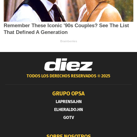
TODOS LOS DERECHOS RESERVADOS ®
2025
GRUPO OPSA
LAPRENSA.HN
ELHERALDO.HN
GOTV
SOBRE NOSOTROS