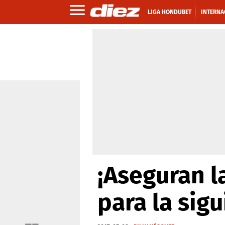
LIGA HONDUBET
INTERNA
¡Aseguran l
para la sig