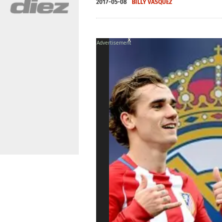
2017-05-08
BILLY VÁSQUEZ
X