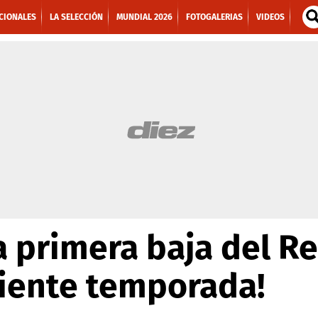
CIONALES
LA SELECCIÓN
MUNDIAL 2026
FOTOGALERIAS
VIDEOS
a primera baja del R
uiente temporada!