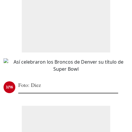
Foto: Diez
3/16