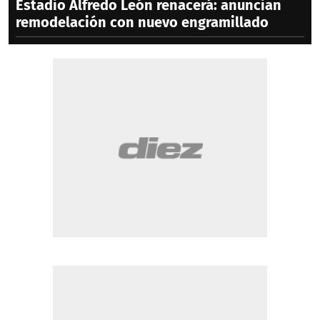
Estadio Alfredo León renacerá: anuncian
remodelación con nuevo engramillado