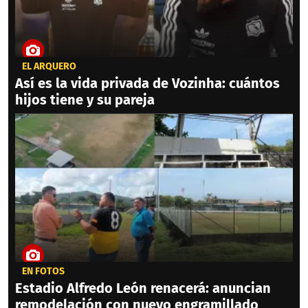
EL ARQUERO
Así es la vida privada de Vozinha: cuántos
hijos tiene y su pareja
EN FOTOS
Estadio Alfredo León renacerá: anuncian
remodelación con nuevo engramillado