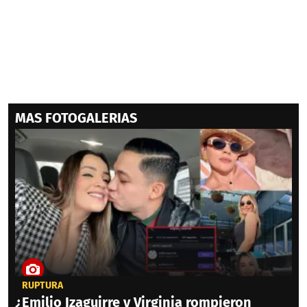
MAS FOTOGALERIAS
RUPTURA
¿Emilio Izaguirre y Virginia rompieron