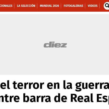
CIONALES
LA SELECCIÓN
MUNDIAL 2026
FOTOGALERIAS
VIDEOS
 el terror en la guerr
tre barra de Real E