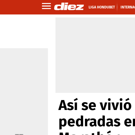
LIGA HONDUBET
INTERNA
Así se vivió
pedradas en