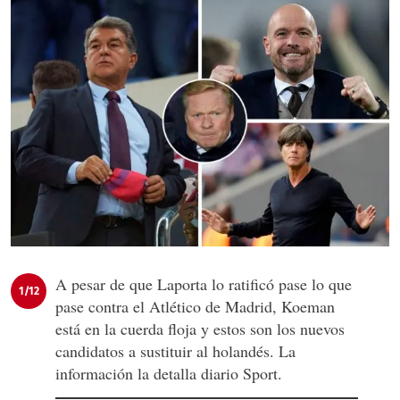
A pesar de que Laporta lo ratificó pase lo que
1/12
pase contra el Atlético de Madrid, Koeman
está en la cuerda floja y estos son los nuevos
candidatos a sustituir al holandés. La
información la detalla diario Sport.