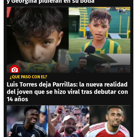
y Georgina pidieran en su boda
¿QUÉ PASÓ CON ÉL?
Luis Torres deja Parrillas: la nueva realidad
del joven que se hizo viral tras debutar con
14 años