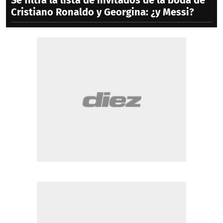
Se filtra la lista de invitados de la boda de
Cristiano Ronaldo y Georgina: ¿y Messi?