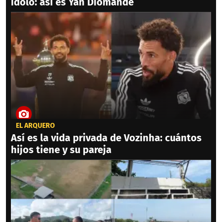
ídolo: así es Yan Diomandé
EL ARQUERO
Así es la vida privada de Vozinha: cuántos
hijos tiene y su pareja