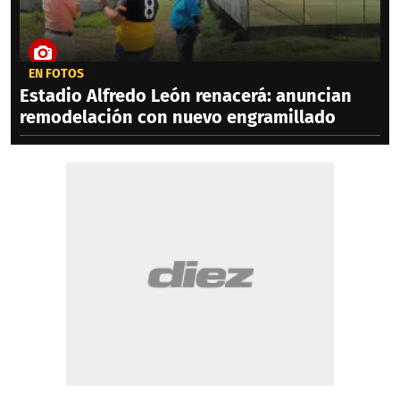
EN FOTOS
Estadio Alfredo León renacerá: anuncian
remodelación con nuevo engramillado