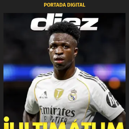
PORTADA DIGITAL