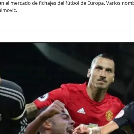
n el mercado de fichajes del fútbol de Europa. Varios nomb
himovic.