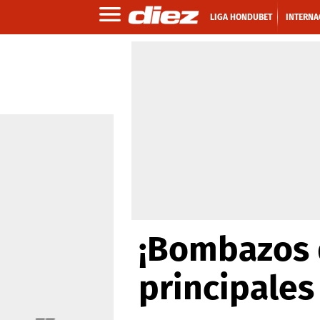
LIGA HONDUBET
INTERNA
¡Bombazos d
principales