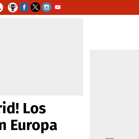
id! Los
en Europa