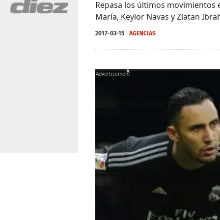
Repasa los últimos movimientos e
María, Keylor Navas y Zlatan Ibra
2017-03-15
AGENCIAS
X