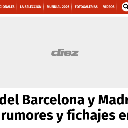
CIONALES
LA SELECCIÓN
MUNDIAL 2026
FOTOGALERIAS
VIDEOS
el Barcelona y Madr
 rumores y fichajes 