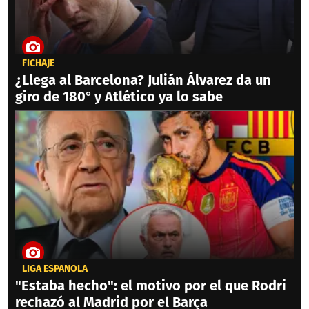
FICHAJE
¿Llega al Barcelona? Julián Álvarez da un
giro de 180° y Atlético ya lo sabe
LIGA ESPAÑOLA
"Estaba hecho": el motivo por el que Rodri
rechazó al Madrid por el Barça