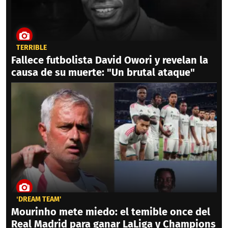
TERRIBLE
Fallece futbolista David Owori y revelan la
causa de su muerte: "Un brutal ataque"
‘DREAM TEAM'
Mourinho mete miedo: el temible once del
Real Madrid para ganar LaLiga y Champions