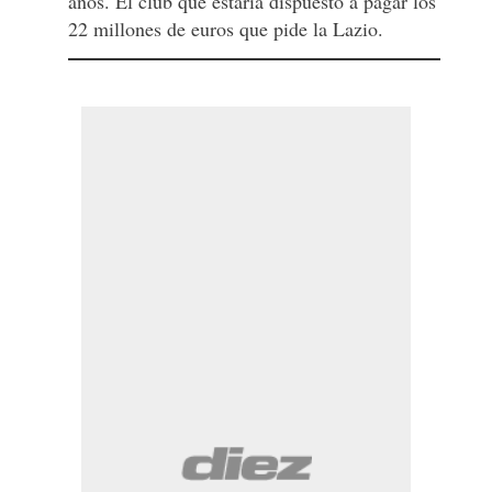
años. El club que estaría dispuesto a pagar los
22 millones de euros que pide la Lazio.