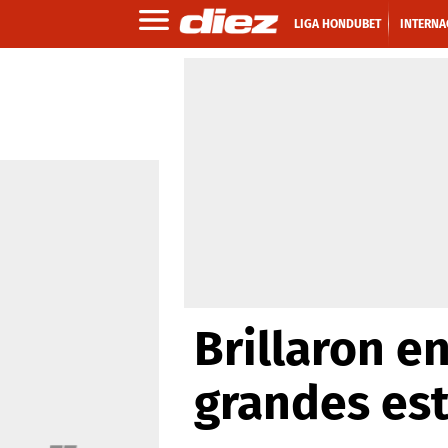
LIGA HONDUBET
INTERNA
Brillaron e
grandes est