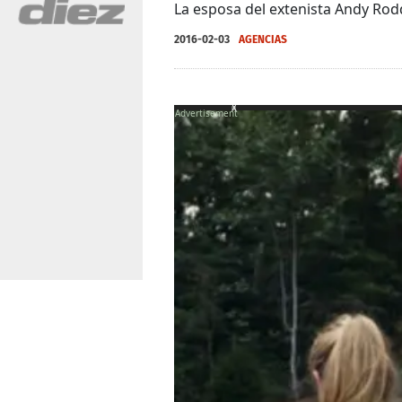
La esposa del extenista Andy Rod
2016-02-03
AGENCIAS
X