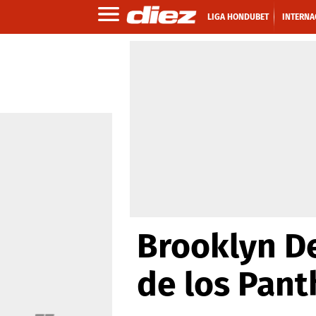
LIGA HONDUBET
INTERNA
Brooklyn De
de los Pant