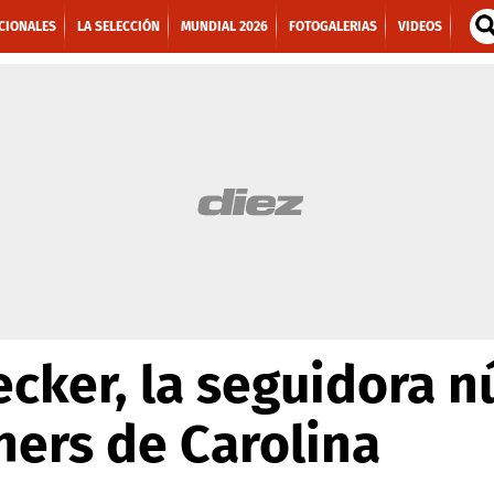
CIONALES
LA SELECCIÓN
MUNDIAL 2026
FOTOGALERIAS
VIDEOS
cker, la seguidora 
hers de Carolina