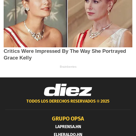
TODOS LOS DERECHOS RESERVADOS ®
2025
GRUPO OPSA
LAPRENSA.HN
ELHERALDO.HN