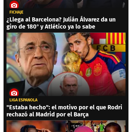
FICHAJE
¿Llega al Barcelona? Julián Álvarez da un
giro de 180° y Atlético ya lo sabe
LIGA ESPAÑOLA
"Estaba hecho": el motivo por el que Rodri
rechazó al Madrid por el Barça