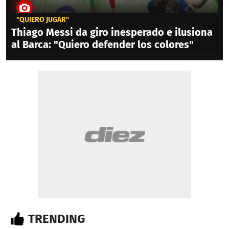
"QUIERO JUGAR"
Thiago Messi da giro inesperado e ilusiona
al Barca: "Quiero defender los colores"
TRENDING