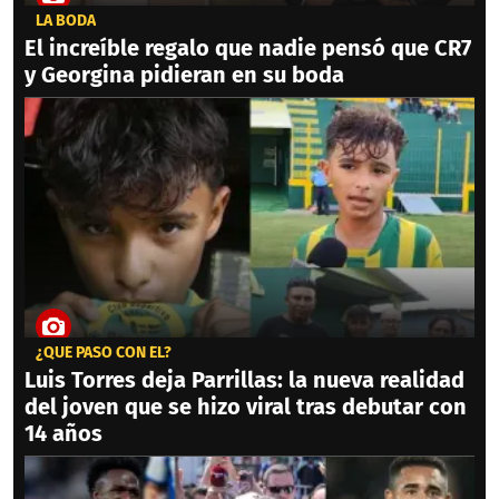
LA BODA
El increíble regalo que nadie pensó que CR7
y Georgina pidieran en su boda
¿QUÉ PASÓ CON ÉL?
Luis Torres deja Parrillas: la nueva realidad
del joven que se hizo viral tras debutar con
14 años