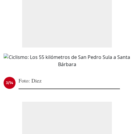
Foto: Diez
3/14