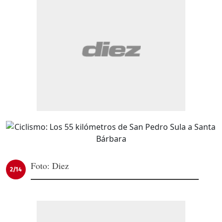
Foto: Diez
2/14