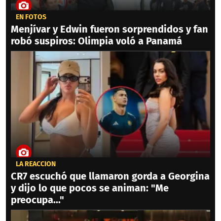
EN FOTOS
Menjívar y Edwin fueron sorprendidos y fan
robó suspiros: Olimpia voló a Panamá
LA REACCIÓN
CR7 escuchó que llamaron gorda a Georgina
y dijo lo que pocos se animan: "Me
preocupa..."