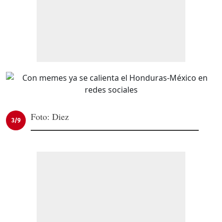
Foto: Diez
3/9