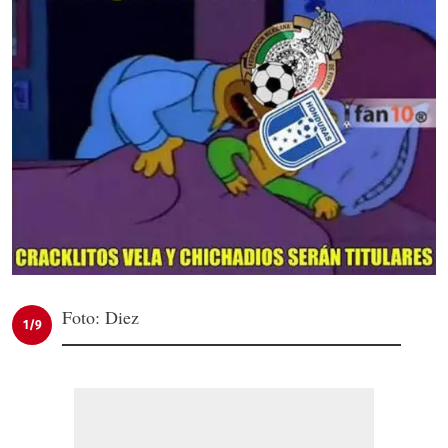
Foto: Diez
1/9