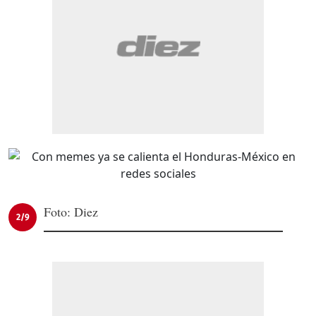
Foto: Diez
2/9