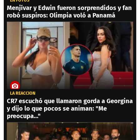
EN FOTOS
Menjívar y Edwin fueron sorprendidos y fan
robó suspiros: Olimpia voló a Panamá
LA REACCIÓN
CR7 escuchó que llamaron gorda a Georgina
y dijo lo que pocos se animan: "Me
preocupa..."