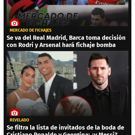
MERCADO DE FICHAJES
Se va del Real Madrid, Barca toma decisión
con Rodri y Arsenal hará fichaje bomba
REVELADO
Se filtra la lista de invitados de la boda de
Cristiano Ronaldo y Georgina: ¿y Messi?