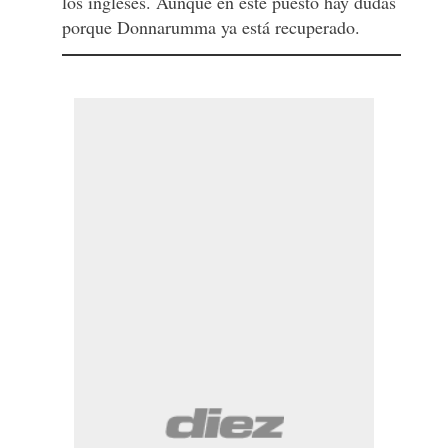
los ingleses. Aunque en este puesto hay dudas
porque Donnarumma ya está recuperado.