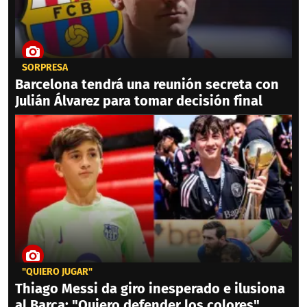
SORPRESA
Barcelona tendrá una reunión secreta con
Julián Álvarez para tomar decisión final
"QUIERO JUGAR"
Thiago Messi da giro inesperado e ilusiona
al Barca: "Quiero defender los colores"