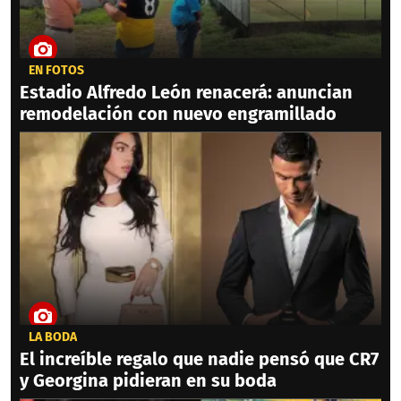
EN FOTOS
Estadio Alfredo León renacerá: anuncian
remodelación con nuevo engramillado
LA BODA
El increíble regalo que nadie pensó que CR7
y Georgina pidieran en su boda