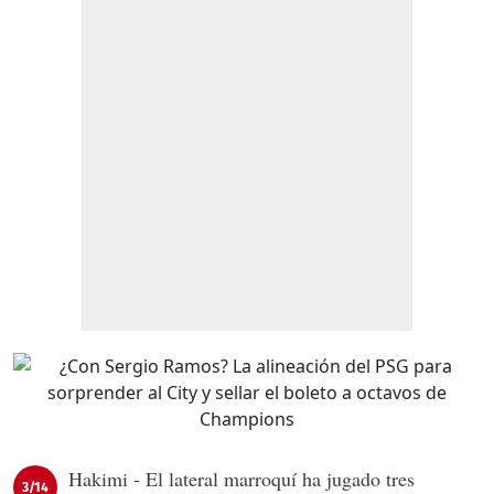
Hakimi - El lateral marroquí ha jugado tres
3/14