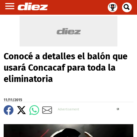
Conocé a detalles el balón que
usará Concacaf para toda la
eliminatoria
11/11/2015
X