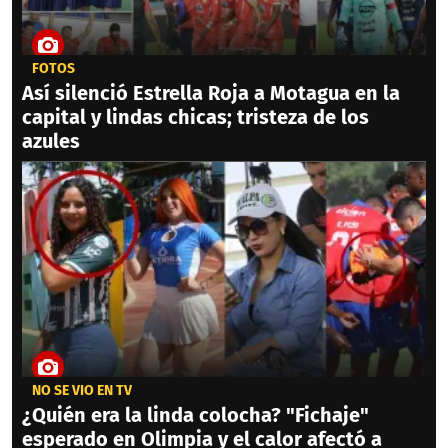
FOTOS
Así silenció Estrella Roja a Motagua en la
capital y lindas chicas; tristeza de los
azules
NO SE VIO EN TV
¿Quién era la linda colocha? "Fichaje"
esperado en Olimpia y el calor afectó a