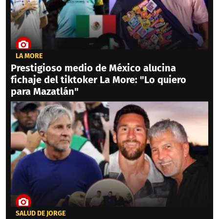
LA MORE
Prestigioso medio de México alucina
fichaje del tiktoker La More: "Lo quiero
para Mazatlán"
SALUD DE JORGE