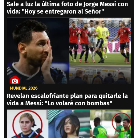
Sale a luz la última foto de Jorge Messi con
vida: "Hoy se entregaron al Señor"
MUNDIAL 2026
Revelan escalofríante plan para quitarle la
vida a Messi: "Lo volaré con bombas"