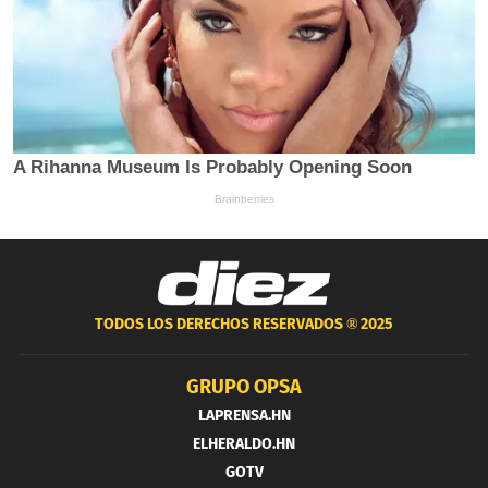
TODOS LOS DERECHOS RESERVADOS ®
2025
GRUPO OPSA
LAPRENSA.HN
ELHERALDO.HN
GOTV