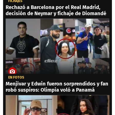
FICHAJES
Rechazó a Barcelona por el Real Madrid,
decisión de Neymar y fichaje de Diomandé
EN FOTOS
Menjívar y Edwin fueron sorprendidos y fan
robó suspiros: Olimpia voló a Panamá