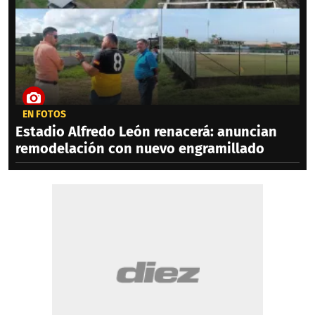
EN FOTOS
Estadio Alfredo León renacerá: anuncian
remodelación con nuevo engramillado