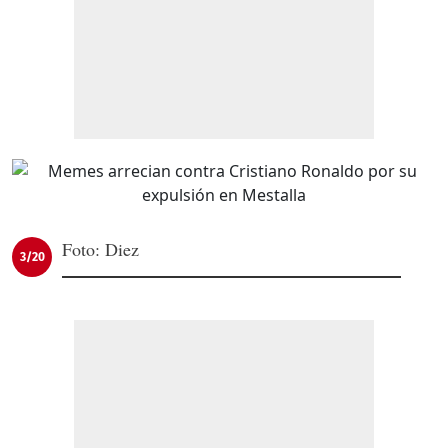
Foto: Diez
3/20