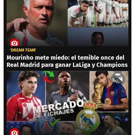
‘DREAM TEAM'
Mourinho mete miedo: el temible once del
Real Madrid para ganar LaLiga y Champions