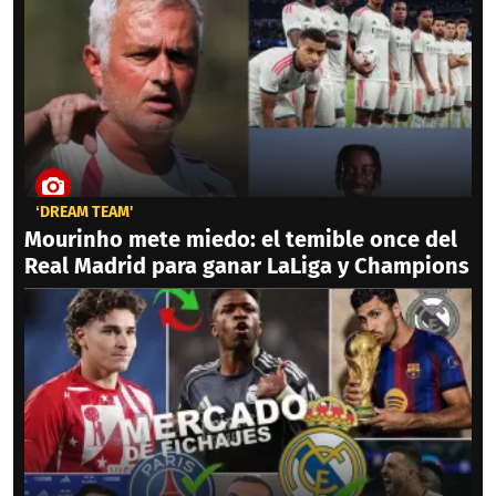
‘DREAM TEAM'
Mourinho mete miedo: el temible once del
Real Madrid para ganar LaLiga y Champions