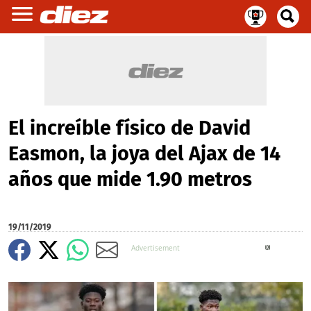
El increíble físico de David
Easmon, la joya del Ajax de 14
años que mide 1.90 metros
19/11/2019
X