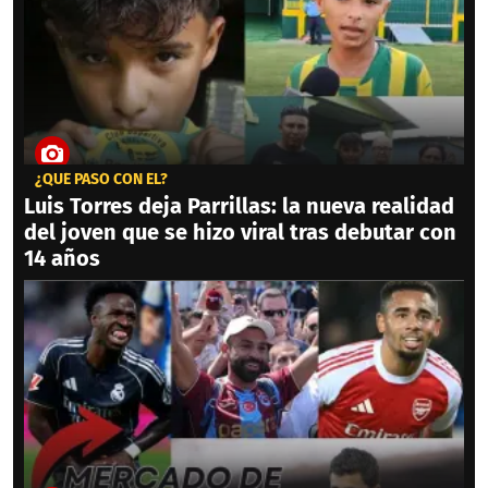
¿QUÉ PASÓ CON ÉL?
Luis Torres deja Parrillas: la nueva realidad
del joven que se hizo viral tras debutar con
14 años