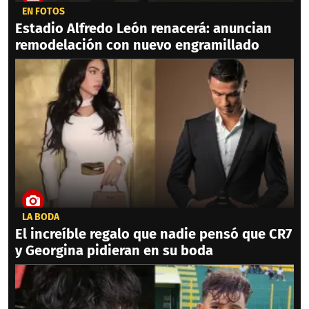
EN FOTOS
Estadio Alfredo León renacerá: anuncian
remodelación con nuevo engramillado
LA BODA
El increíble regalo que nadie pensó que CR7
y Georgina pidieran en su boda