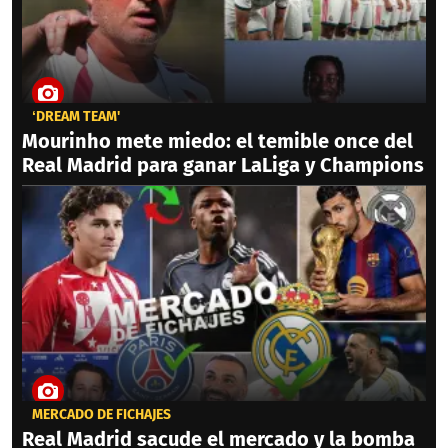
‘DREAM TEAM'
Mourinho mete miedo: el temible once del
Real Madrid para ganar LaLiga y Champions
MERCADO DE FICHAJES
Real Madrid sacude el mercado y la bomba