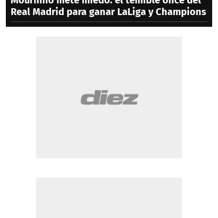
Mourinho mete miedo: el temible once del
Real Madrid para ganar LaLiga y Champions