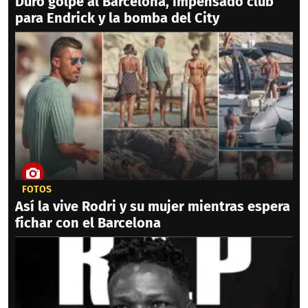
Duro golpe al Barcelona, impensado club
para Endrick y la bomba del City
FOTOS
Así la vive Rodri y su mujer mientras espera
fichar con el Barcelona