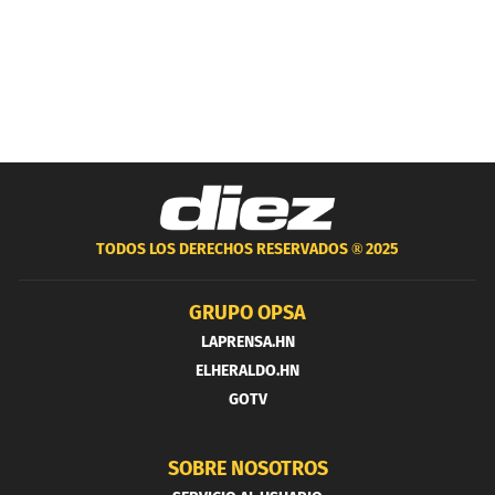
TODOS LOS DERECHOS RESERVADOS ®
2025
GRUPO OPSA
LAPRENSA.HN
ELHERALDO.HN
GOTV
SOBRE NOSOTROS