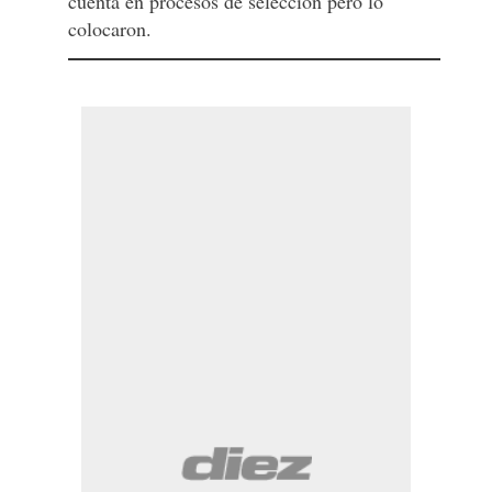
cuenta en procesos de selección pero lo
colocaron.