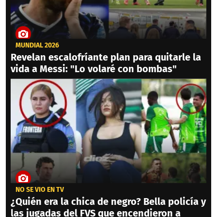
MUNDIAL 2026
Revelan escalofríante plan para quitarle la
vida a Messi: "Lo volaré con bombas"
NO SE VIO EN TV
¿Quién era la chica de negro? Bella policía y
las jugadas del FVS que encendieron a