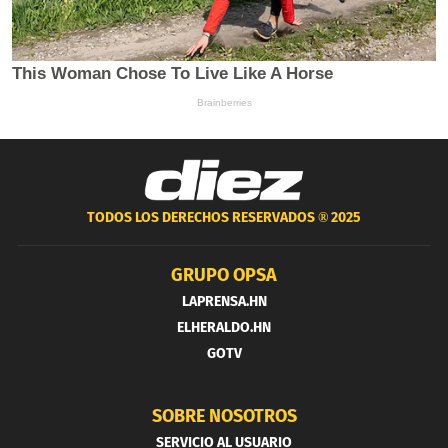
TODOS LOS DERECHOS RESERVADOS ®
2025
GRUPO OPSA
LAPRENSA.HN
ELHERALDO.HN
GOTV
SOBRE NOSOTROS
SERVICIO AL USUARIO