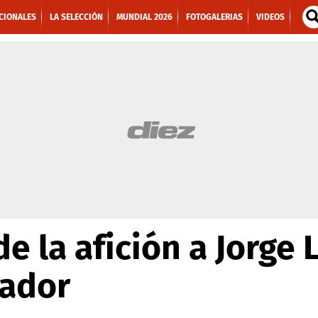
CIONALES
LA SELECCIÓN
MUNDIAL 2026
FOTOGALERIAS
VIDEOS
de la afición a Jorge 
vador