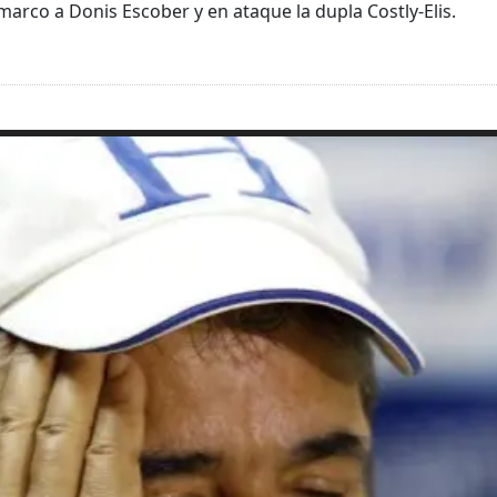
marco a Donis Escober y en ataque la dupla Costly-Elis.