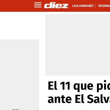
LIGA HONDUBET
INTERNA
El 11 que pi
ante El Sal