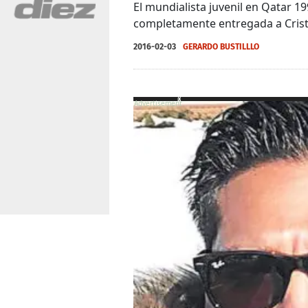
El mundialista juvenil en Qatar 19
completamente entregada a Cris
2016-02-03
GERARDO BUSTILLLO
X