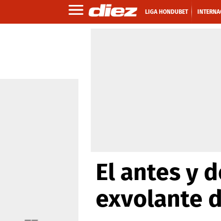
LIGA HONDUBET
INTERNA
El antes y 
exvolante 