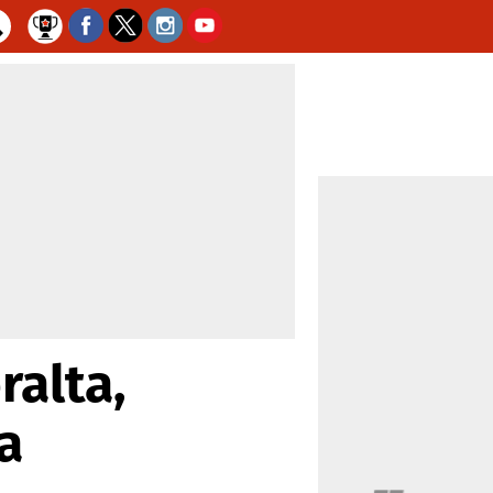
ralta,
a