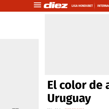
LIGA HONDUBET
INTERNA
El color de
Uruguay