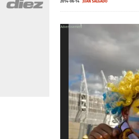
2014-06-14
JUAN SALGADO
X