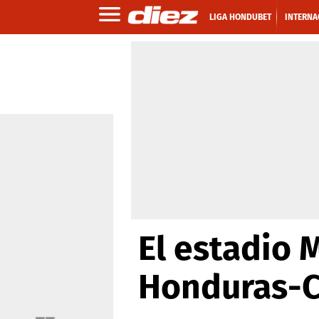
LIGA HONDUBET
INTERNA
El estadio 
Honduras-C