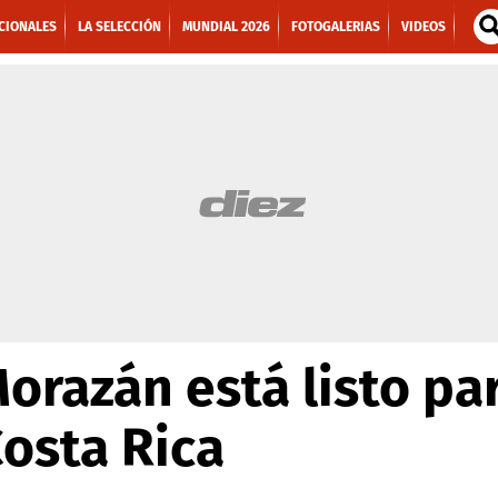
CIONALES
LA SELECCIÓN
MUNDIAL 2026
FOTOGALERIAS
VIDEOS
Morazán está listo par
osta Rica