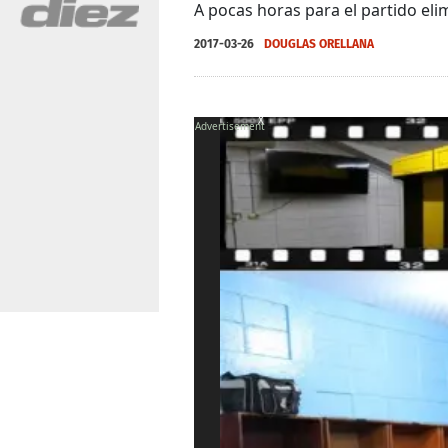
A pocas horas para el partido eli
2017-03-26
DOUGLAS ORELLANA
X