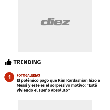
TRENDING
FOTOGALERIAS
1
El polémico pago que Kim Kardashian hizo a
Messi y este es el sorpresivo motivo: “Está
viviendo el sueño absoluto”