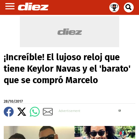
¡Increíble! El lujoso reloj que
tiene Keylor Navas y el 'barato'
que se compró Marcelo
28/10/2017
X