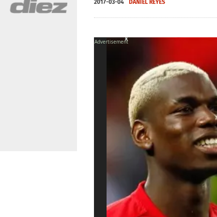
2017-03-04
DANIEL REYES
X