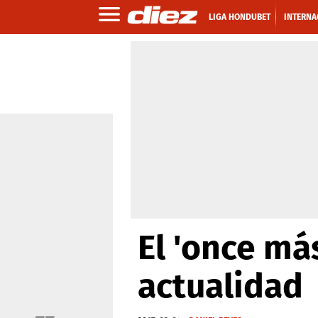
LIGA HONDUBET
INTERNA
El 'once má
actualidad