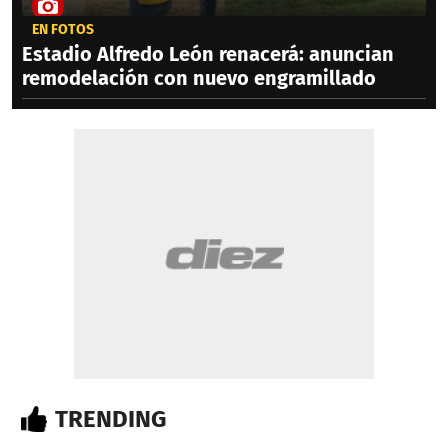
EN FOTOS
Estadio Alfredo León renacerá: anuncian
remodelación con nuevo engramillado
TRENDING