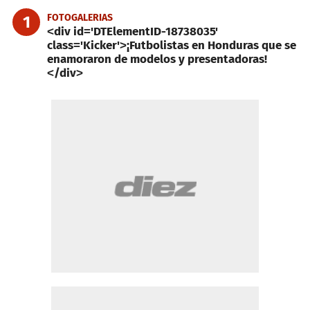
FOTOGALERIAS
1
<div id='DTElementID-18738035'
class='Kicker'>¡Futbolistas en Honduras que se
enamoraron de modelos y presentadoras!
</div>