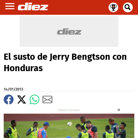
El susto de Jerry Bengtson con
Honduras
14/01/2013
X