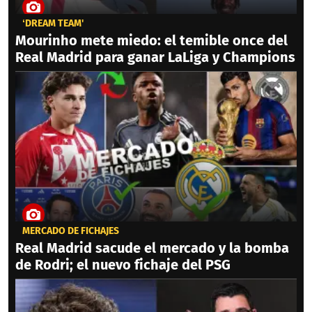
‘DREAM TEAM'
Mourinho mete miedo: el temible once del
Real Madrid para ganar LaLiga y Champions
MERCADO DE FICHAJES
Real Madrid sacude el mercado y la bomba
de Rodri; el nuevo fichaje del PSG