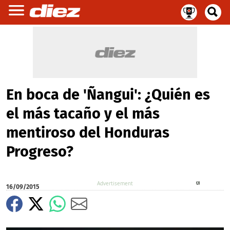
En boca de 'Ñangui': ¿Quién es
el más tacaño y el más
mentiroso del Honduras
Progreso?
X
16/09/2015