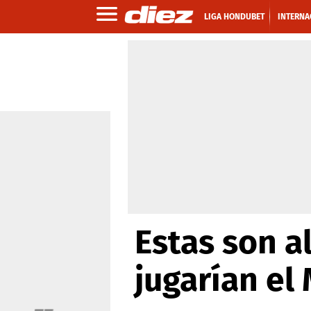
LIGA HONDUBET
INTERNA
Estas son a
jugarían el