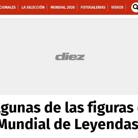
CIONALES
LA SELECCIÓN
MUNDIAL 2026
FOTOGALERIAS
VIDEOS
lgunas de las figuras
 Mundial de Leyenda